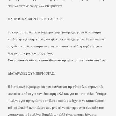
επικίνδυνων χειρουργικών επεμβάσεων.
ΠΛΗΡΗΣ ΚΑΡΔΙΟΛΟΓΙΚΟΣ ΕΛΕΓΧΟΣ:
Το κτηνιατρείο διαθέτει έγχρωμο υπερηχοτομογραφο με δυνατότητα
καρδιακής εξέτασης καθώς και ηλεκτροκαρδιογράφημα. Τα παραπάνω
μας δίνουν τη δυνατότητα να πραγματοποιούμε πλήρη καρδιολογικό
έλεγχο στους μικρούς μας φίλους.
Συνίσταται σε όλα τα κατοικίδια από την ηλικία των 8 ετών και άνω.
ΔΙΑΤΑΡΑΧΕΣ ΣΥΜΠΕΡΙΦΟΡΑΣ:
Η διαταραχή συμπεριφοράς του σκύλου και της γάτας έχει σημαντικές
επιπτώσεις, τόσο για τον ιδιοκτήτη αλλά και για το κατοικίδιο . Υπάρχει
κίνδυνος για την υγεία του σκύλου ο οποίος ενδέχεται να καταναλώσει
τοξικό υλικό ή αντικείμενα που μπορεί να οδηγήσουν σε έμφραξη του
γαστρεντερικού σωλήνα. Επιπλέον, πολλά είναι τα παραδείγματα