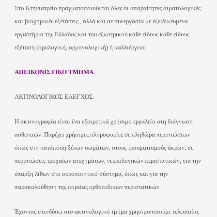
Στο Κτηνιατρείο πραγματοποιούνται όλες οι απαραίτητες αιματολογικές
και βιοχημικές εξετάσεις , αλλά και σε συνεργασία με εξειδικευμένα
εργαστήρια της Ελλάδας και του εξωτερικού κάθε είδους κάθε είδους
εξέταση (ορολογική, ορμονολογική) ή καλλιέργεια.
ΑΠΕΙΚΟΝΙΣΤΙΚΟ ΤΜΗΜΑ
ΑΚΤΙΝΟΛΟΓΙΚΟΣ ΕΛΕΓΧΟΣ:
Η ακτινογραφία είναι ένα εξαιρετικά χρήσιμο εργαλείο στη διάγνωση
ασθενειών. Παρέχει χρήσιμες πληροφορίες σε πληθώρα περιπτώσεων
όπως στη κατάποση ξένων σωμάτων, στους τραυματισμούς άκρων, σε
περιπτώσεις τροχαίων ατυχημάτων, νευρολογικών περιστατικών, για την
ύπαρξη λίθων στο ουροποιητικό σύστημα, όπως και για την
παρακολούθηση της πορείας ορθοπεδικών περιστατικών.
Έχοντας επενδύσει στο ακτινολογικό τμήμα χρησιμοποιούμε τελευταίας